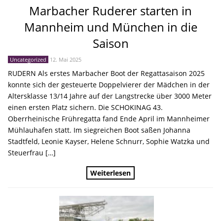
Marbacher Ruderer starten in
Mannheim und München in die
Saison
Uncategorized
12. Mai 2025
RUDERN Als erstes Marbacher Boot der Regattasaison 2025
konnte sich der gesteuerte Doppelvierer der Mädchen in der
Altersklasse 13/14 Jahre auf der Langstrecke über 3000 Meter
einen ersten Platz sichern. Die SCHOKINAG 43.
Oberrheinische Frühregatta fand Ende April im Mannheimer
Mühlauhafen statt. Im siegreichen Boot saßen Johanna
Stadtfeld, Leonie Kayser, Helene Schnurr, Sophie Watzka und
Steuerfrau […]
Weiterlesen