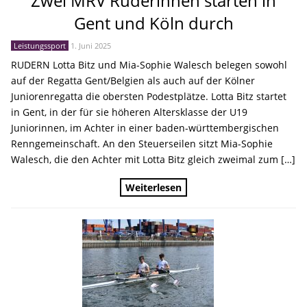
Zwei MRV Ruderinnen starten in
Gent und Köln durch
Leistungssport
1. Juni 2025
RUDERN Lotta Bitz und Mia-Sophie Walesch belegen sowohl
auf der Regatta Gent/Belgien als auch auf der Kölner
Juniorenregatta die obersten Podestplätze. Lotta Bitz startet
in Gent, in der für sie höheren Altersklasse der U19
Juniorinnen, im Achter in einer baden-württembergischen
Renngemeinschaft. An den Steuerseilen sitzt Mia-Sophie
Walesch, die den Achter mit Lotta Bitz gleich zweimal zum […]
Weiterlesen