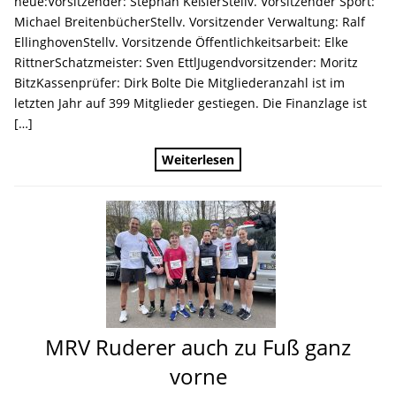
neue:Vorsitzender: Stephan KeßlerStellv. Vorsitzender Sport:
Michael BreitenbücherStellv. Vorsitzender Verwaltung: Ralf
EllinghovenStellv. Vorsitzende Öffentlichkeitsarbeit: Elke
RittnerSchatzmeister: Sven EttlJugendvorsitzender: Moritz
BitzKassenprüfer: Dirk Bolte Die Mitgliederanzahl ist im
letzten Jahr auf 399 Mitglieder gestiegen. Die Finanzlage ist
[…]
Weiterlesen
MRV Ruderer auch zu Fuß ganz
vorne