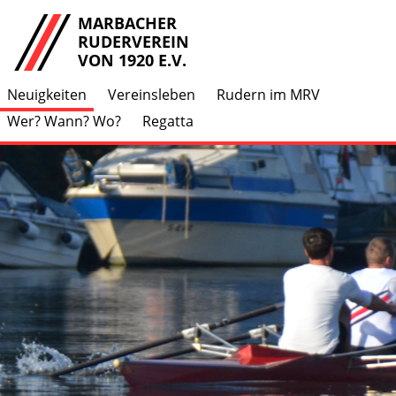
MARBACHER
RUDERVEREIN
VON 1920 E.V.
Neuigkeiten
Vereinsleben
Rudern im MRV
Wer? Wann? Wo?
Regatta