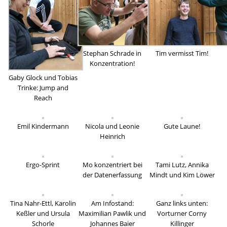
Stephan Schrade in
Tim vermisst Tim!
Konzentration!
Gaby Glock und Tobias
Trinke: Jump and
Reach
Emil Kindermann
Nicola und Leonie
Gute Laune!
Heinrich
Ergo-Sprint
Mo konzentriert bei
Tami Lutz, Annika
der Datenerfassung
Mindt und Kim Löwer
Tina Nahr-Ettl, Karolin
Am Infostand:
Ganz links unten:
Keßler und Ursula
Maximilian Pawlik und
Vorturner Corny
Schorle
Johannes Baier
Killinger