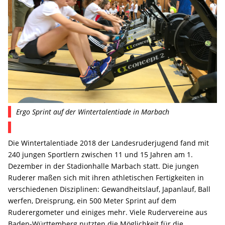
Ergo Sprint auf der Wintertalentiade in Marbach
Die Wintertalentiade 2018 der Landesruderjugend fand mit
240 jungen Sportlern zwischen 11 und 15 Jahren am 1.
Dezember in der Stadionhalle Marbach statt. Die jungen
Ruderer maßen sich mit ihren athletischen Fertigkeiten in
verschiedenen Disziplinen: Gewandheitslauf, Japanlauf, Ball
werfen, Dreisprung, ein 500 Meter Sprint auf dem
Ruderergometer und einiges mehr. Viele Rudervereine aus
Baden-Württemberg nutzten die Möglichkeit für die