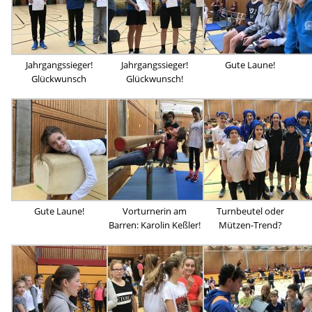
Jahrgangssieger!
Jahrgangssieger!
Gute Laune!
Glückwunsch
Glückwunsch!
Gute Laune!
Vorturnerin am
Turnbeutel oder
Barren: Karolin Keßler!
Mützen-Trend?