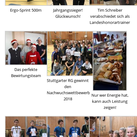
Ergo-Sprint 500m
Jahrgangssieger!
Tim Schreiber
Glückwunsch!
verabschiedet sich als
Landeshonorartrainer
Das perfekte
Bewirtungsteam
Stuttgarter RG gewinnt
den
Nachwuchswettbewerb
Nur wer Energie hat,
2018
kann auch Leistung
zeigen!